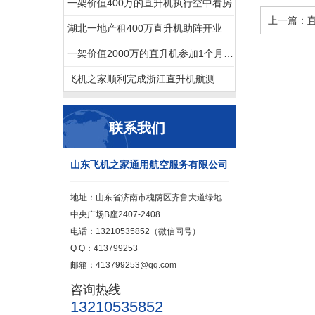
一架价值400万的直升机执行空中看房
上一篇：
湖北一地产租400万直升机助阵开业
一架价值2000万的直升机参加1个月空中看房
飞机之家顺利完成浙江直升机航测作业
联系我们
山东飞机之家通用航空服务有限公司
地址：山东省济南市槐荫区齐鲁大道绿地
中央广场B座2407-2408
电话：13210535852（微信同号）
Q Q：413799253
邮箱：413799253@qq.com
咨询热线
13210535852