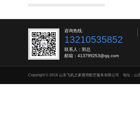
咨询热线:
13210535852
联系人：郭总
邮箱：413799253@qq.com
Copyright © 2016 山东飞机之家通用航空服务有限公司 地址