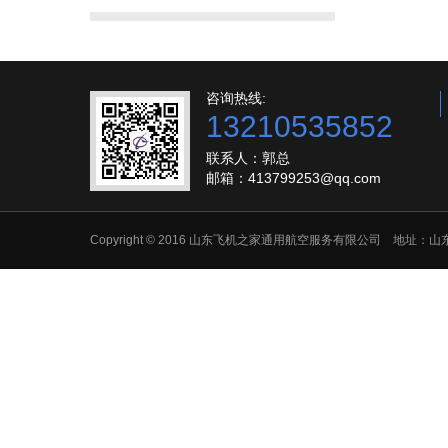
咨询热线:
13210535852
联系人：郭总
邮箱：413799253@qq.com
Copyright © 2016 山东飞机之家通用航空服务有限公司 地址