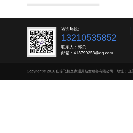
咨询热线:
13210535852
联系人：郭总
邮箱：413799253@qq.com
Copyright © 2016 山东飞机之家通用航空服务有限公司 地址