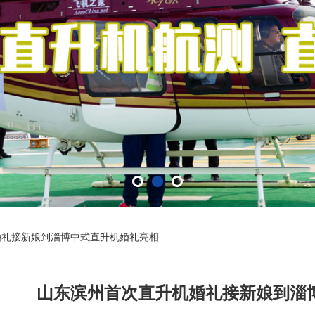
婚礼接新娘到淄博中式直升机婚礼亮相
山东滨州首次直升机婚礼接新娘到淄