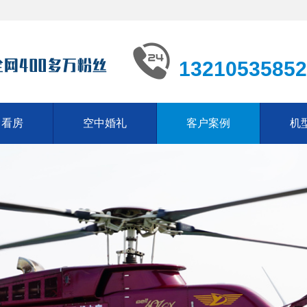
13210535852
中看房
空中婚礼
客户案例
机