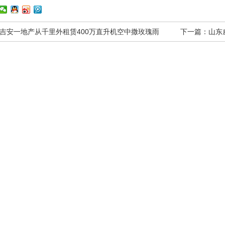
吉安一地产从千里外租赁400万直升机空中撒玫瑰雨
下一篇：
山东