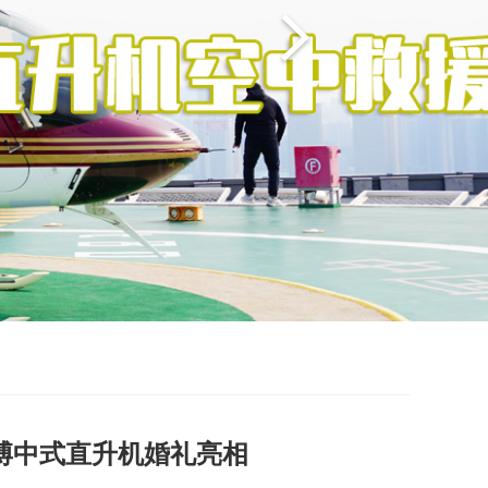
博中式直升机婚礼亮相