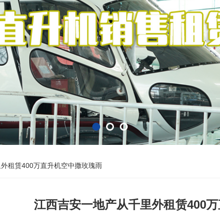
外租赁400万直升机空中撒玫瑰雨
江西吉安一地产从千里外租赁400