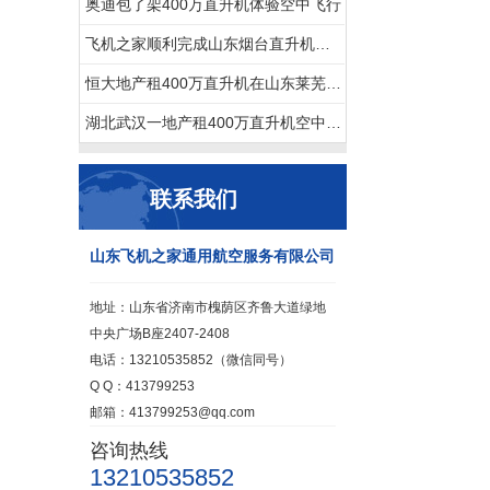
奥迪包了架400万直升机体验空中飞行
飞机之家顺利完成山东烟台直升机航测
恒大地产租400万直升机在山东莱芜360度空中看房
湖北武汉一地产租400万直升机空中看房
联系我们
山东飞机之家通用航空服务有限公司
地址：山东省济南市槐荫区齐鲁大道绿地
中央广场B座2407-2408
电话：13210535852（微信同号）
Q Q：413799253
邮箱：413799253@qq.com
咨询热线
13210535852