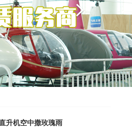
万直升机空中撒玫瑰雨