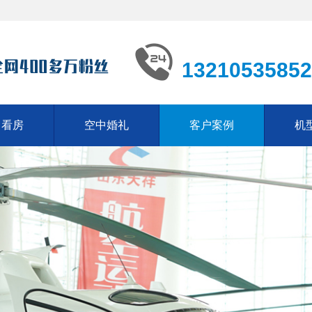
13210535852
中看房
空中婚礼
客户案例
机