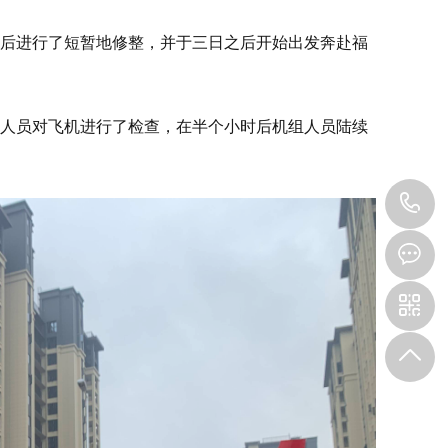
后进行了短暂地修整，并于三日之后开始出发奔赴福
人员对飞机进行了检查，在半个小时后机组人员陆续
1