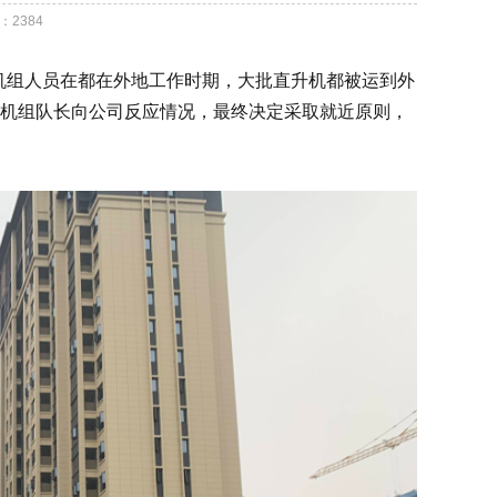
：
2384
逢机组人员在都在外地工作时期，大批直升机都被运到外
机组队长向公司反应情况，最终决定采取就近原则，