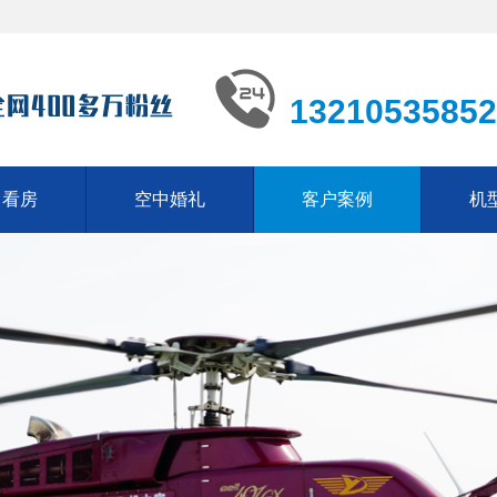
13210535852
中看房
空中婚礼
客户案例
机