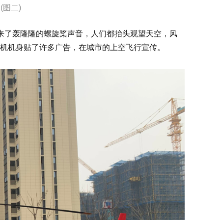
(图二)
来了轰隆隆的螺旋桨声音，人们都抬头观望天空，风
机机身贴了许多广告，在城市的上空飞行宣传。