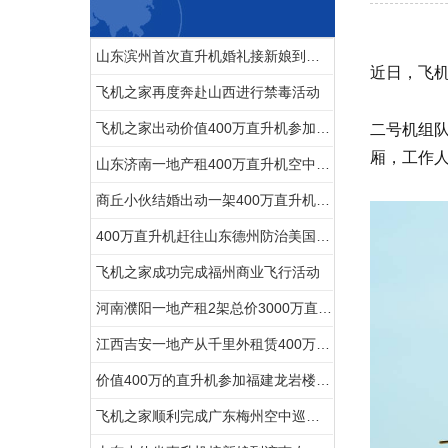
山东滨州首次直升机婚礼接新娘到淄博中式直升机婚礼亮相
近日，飞
飞机之家再度奔赴山西进行禁毒活动
飞机之家出动价值400万直升机参加济南静展
二号机组
厢，工作
山东济南一地产租400万直升机空中看泉城
商丘小伙结婚出动一架400万直升机助阵
400万直升机赶往山东德州防治美国白蛾
飞机之家成功完成福州商业飞行活动
河南濮阳一地产租2架总价3000万直升机空中看房
江西吉安一地产从千里外租赁400万直升机空中撒玫瑰雨
价值400万的直升机参加福建龙岩楼盘空中看房活动
飞机之家顺利完成广东梅州空中巡查飞行务