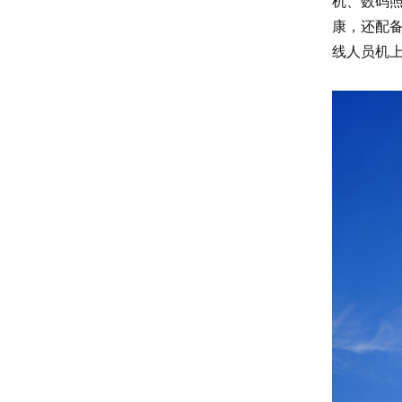
机、数码照
康，还配
线人员机