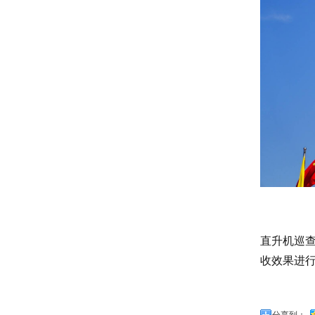
直升机巡
收效果进
分享到：