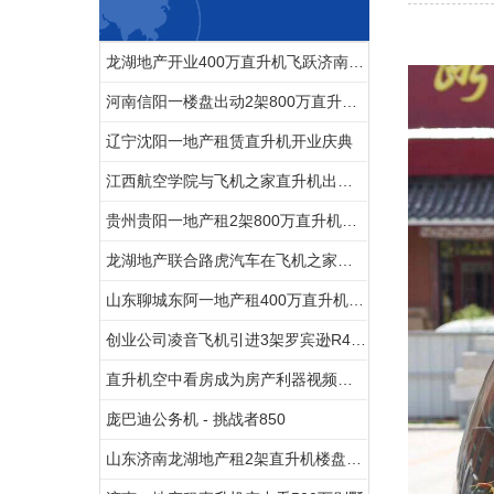
龙湖地产开业400万直升机飞跃济南东CBD
河南信阳一楼盘出动2架800万直升机空中看房
辽宁沈阳一地产租赁直升机开业庆典
江西航空学院与飞机之家直升机出租合作参加人社部第44届世界技能大赛
贵州贵阳一地产租2架800万直升机空中看房
龙湖地产联合路虎汽车在飞机之家包机体验飞行
山东聊城东阿一地产租400万直升机看房
创业公司凌音飞机引进3架罗宾逊R44直升机将用于租赁和销售
直升机空中看房成为房产利器视频播放量近千万
庞巴迪公务机 - 挑战者850
山东济南龙湖地产租2架直升机楼盘开业