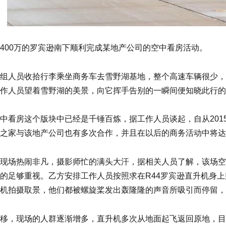
400万的罗宾逊南下顺利完成某地产公司的空中看房活动。
组人员收拾行李乘坐商务车去雪野湖基地，整个高速车辆很少，
作人员望着雪野湖的美景，向它挥手告别的一瞬间便知晓此行的
中看房这个版块中已经是千锤百炼，据工作人员谈起，自从201
之家与该地产公司也有多次合作，并且在以后的商务活动中将达
现场热闹非凡，摄影师忙的满头大汗，据相关人员了解，该场空
的足够重视。乙方安排工作人员按照求在R44罗宾逊直升机身
机拍摄取景，他们都被螺旋桨发出轰隆隆的声音所吸引而停留，
移，现场的人群逐渐增多，直升机多次从地面起飞返回原地，目