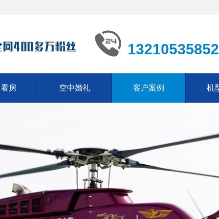
13210535852
中看房
空中婚礼
客户案例
机