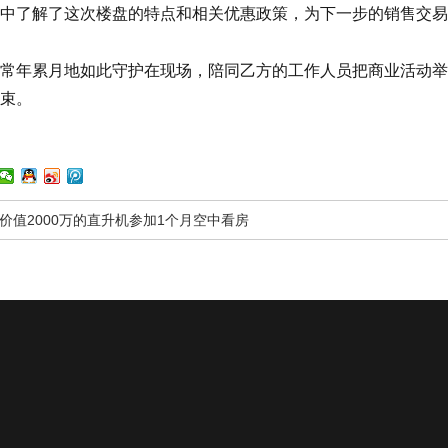
中了解了这次楼盘的特点和相关优惠政策，为下一步的销售交易
常年累月地如此守护在现场，陪同乙方的工作人员把商业活动举
束。
价值2000万的直升机参加1个月空中看房
关于我们
空中看房
空中婚礼