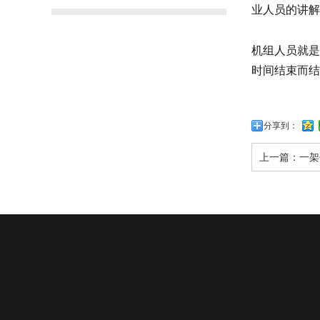
业人员的讲解
机组人员就是
时间结束而结
分享到：
上一篇：
一架