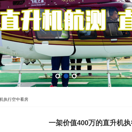
升机执行空中看房
一架价值400万的直升机