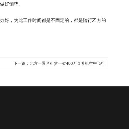
做好铺垫。
办好，为此工作时间都是不固定的，都是随行乙方的
下一篇：
北方一景区租赁一架400万直升机空中飞行
客户案例
机型展示
联系我们