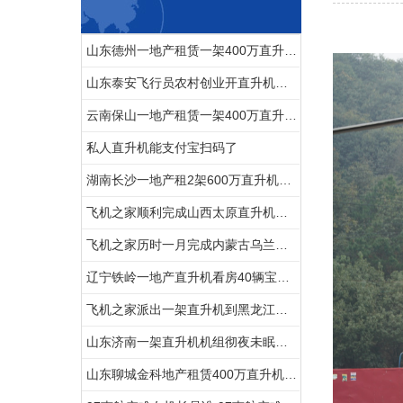
山东德州一地产租赁一架400万直升机开业庆典
山东泰安飞行员农村创业开直升机拍600亩樱桃园
云南保山一地产租赁一架400万直升机空中看房
私人直升机能支付宝扫码了
湖南长沙一地产租2架600万直升机空中看房
飞机之家顺利完成山西太原直升机航测作业
飞机之家历时一月完成内蒙古乌兰浩特兴安盟直升机航测
辽宁铁岭一地产直升机看房40辆宝马劳斯莱斯跟随
飞机之家派出一架直升机到黑龙江齐齐哈尔执行为期半年任务
山东济南一架直升机机组彻夜未眠防治美国白蛾
山东聊城金科地产租赁400万直升机空中看房