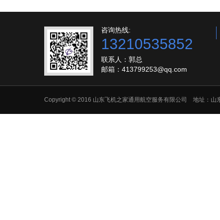
咨询热线:
13210535852
联系人：郭总
邮箱：413799253@qq.com
Copyright © 2016 山东飞机之家通用航空服务有限公司 地址