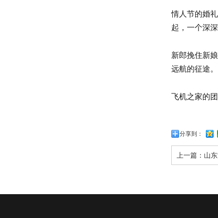
情人节的婚礼
起，一个深深
新郎挽住新娘
远航的征途。
飞机之家的团
分享到：
上一篇：
山东