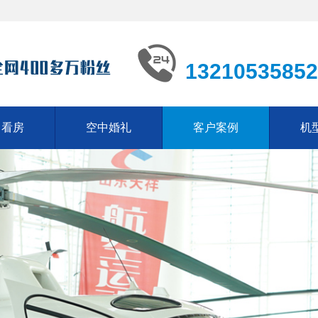
13210535852
中看房
空中婚礼
客户案例
机