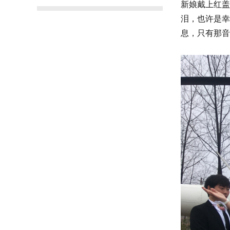
新娘戴上红盖
泪，也许是幸
息，只有那音