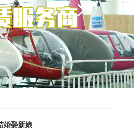
结婚娶新娘