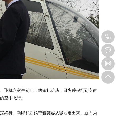
1
。飞机之家告别四川的婚礼活动，日夜兼程赶到安徽
的空中飞行。
定终身。新郎和新娘带着笑容从容地走出来，新郎为