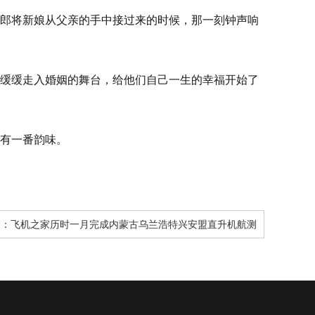
郎将新娘从父亲的手中接过来的时候，那一刻钟声响
缓缓走入婚姻的舞台，给他们自己一生的幸福开始了
有一番韵味。
篇：
飞机之家历时一月完成内蒙古乌兰浩特兴安盟直升机航测