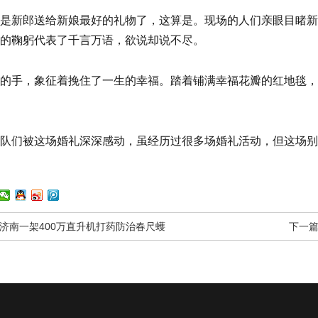
是新郎送给新娘最好的礼物了，这算是。现场的人们亲眼目睹新
的鞠躬代表了千言万语，欲说却说不尽。
的手，象征着挽住了一生的幸福。踏着铺满幸福花瓣的红地毯，
队们被这场婚礼深深感动，虽经历过很多场婚礼活动，但这场别
济南一架400万直升机打药防治春尺蠖
下一