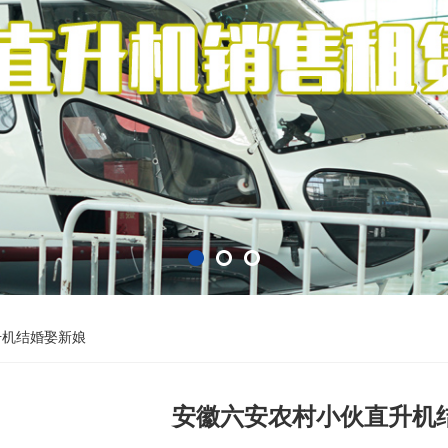
升机结婚娶新娘
安徽六安农村小伙直升机