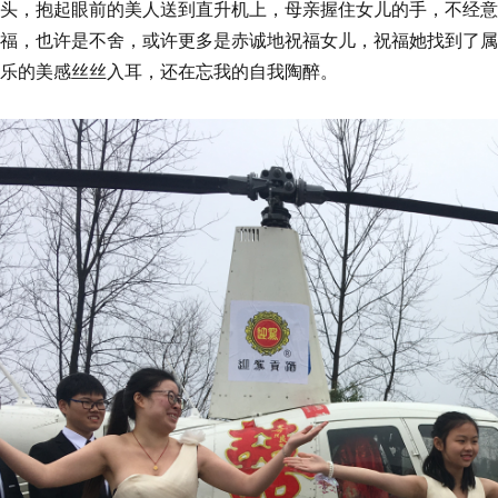
头，抱起眼前的美人送到直升机上，母亲握住女儿的手，不经意
福，也许是不舍，或许更多是赤诚地祝福女儿，祝福她找到了属
乐的美感丝丝入耳，还在忘我的自我陶醉。