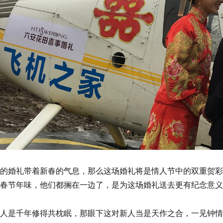
的婚礼带着新春的气息，那么这场婚礼将是情人节中的双重贺彩
春节年味，他们都搁在一边了，是为这场婚礼送去更有纪念意义
人是千年修得共枕眠，那眼下这对新人当是天作之合，一见钟情