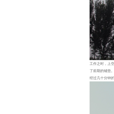
工作之时，上
了前期的铺垫
经过几十分钟