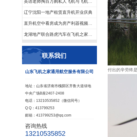
英语老师掏百万购私人飞机与飞机之家开展直升机租赁业务
辽宁沈阳一地产租赁直升机开业庆典
直升机空中看房成为房产利器视频播放量近千万
龙湖地产联合路虎汽车在飞机之家包机体验飞行
联系我们
付出的辛劳终
山东飞机之家通用航空服务有限公司
地址：山东省济南市槐荫区齐鲁大道绿地
中央广场B座2407-2408
电话：13210535852（微信同号）
Q Q：413799253
邮箱：413799253@qq.com
咨询热线
13210535852