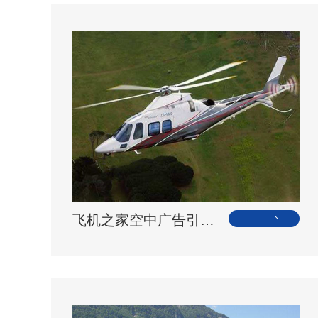
飞机之家空中广告引爆山西吕梁中阳县上空