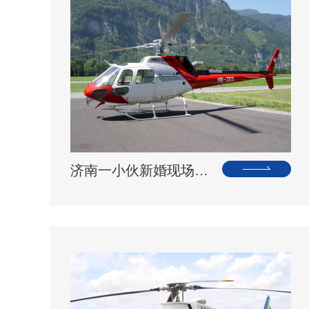
济南一小伙新婚现场，租价值500多万的直升机助阵