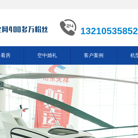
13210535852
中看房
空中婚礼
客户案例
机