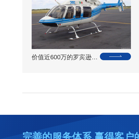
价值近600万的罗宾逊R44开始空中飞播造林
完善的服务体系,赢得客户