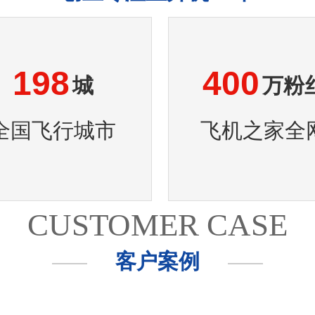
198
400
城
万粉
全国飞行城市
飞机之家全
CUSTOMER CASE
客户案例