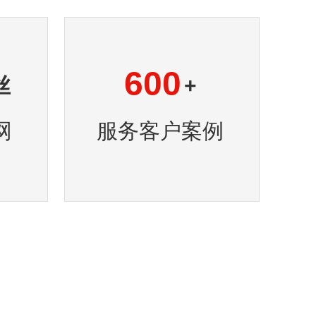
600
丝
+
网
服务客户案例